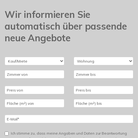
Wir informieren Sie
automatisch über passende
neue Angebote
Ich stimme zu, dass meine Angaben und Daten zur Beantwortung