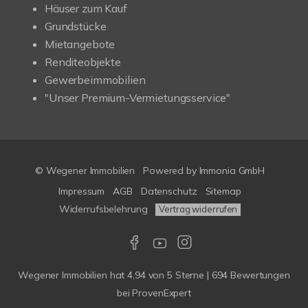
Häuser zum Kauf
Grundstücke
Mietangebote
Renditeobjekte
Gewerbeimmobilien
"Unser Premium-Vermietungsservice"
© Wegener Immobilien
Powered by
Immonia GmbH
Impressum
AGB
Datenschutz
Sitemap
Widerrufsbelehrung
Vertrag widerrufen
Wegener Immobilien
hat
4,94
von
5
Sterne
|
694
Bewertungen
bei ProvenExpert