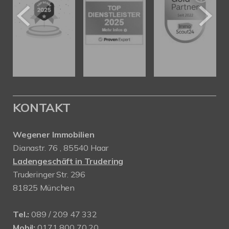
KONTAKT
Wegener Immobilien
Dianastr. 76 , 85540 Haar
Ladengeschäft in Trudering
Truderinger Str. 296
81825 München
Tel.:
089 / 209 47 332
Mobil:
0171 800 70 20