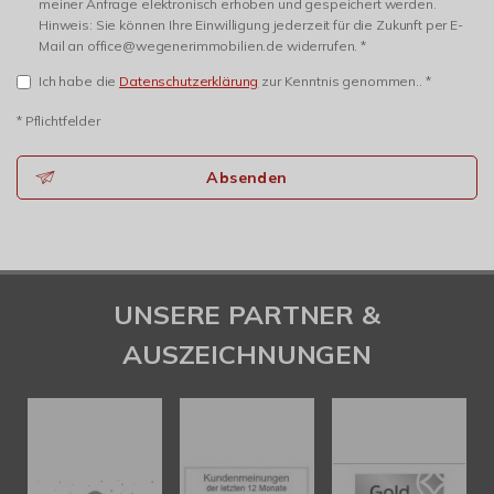
meiner Anfrage elektronisch erhoben und gespeichert werden.
Hinweis: Sie können Ihre Einwilligung jederzeit für die Zukunft per E-
Mail an office@wegenerimmobilien.de widerrufen. *
Ich habe die
Datenschutzerklärung
zur Kenntnis genommen.. *
* Pflichtfelder
Absenden
UNSERE PARTNER &
AUSZEICHNUNGEN