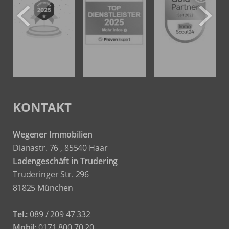
KONTAKT
Wegener Immobilien
Dianastr. 76 , 85540 Haar
Ladengeschäft in Trudering
Truderinger Str. 296
81825 München
Tel.:
089 / 209 47 332
Mobil:
0171 800 70 20