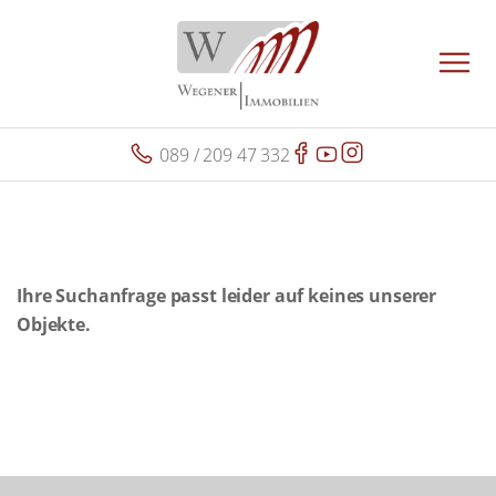
089 / 209 47 332
Ihre Suchanfrage passt leider auf keines unserer
Objekte.