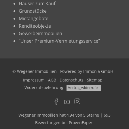
Häuser zum Kauf
Grundstücke
Mietangebote
Renditeobjekte
Gewerbeimmobilien
"Unser Premium-Vermietungsservice"
© Wegener Immobilien
Powered by
Immonia GmbH
Impressum
AGB
Datenschutz
Sitemap
Widerrufsbelehrung
Vertrag widerrufen
Wegener Immobilien
hat
4,94
von
5
Sterne
|
693
Bewertungen
bei ProvenExpert