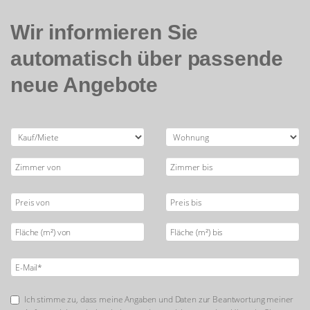
Wir informieren Sie
automatisch über passende
neue Angebote
Ich stimme zu, dass meine Angaben und Daten zur Beantwortung meiner