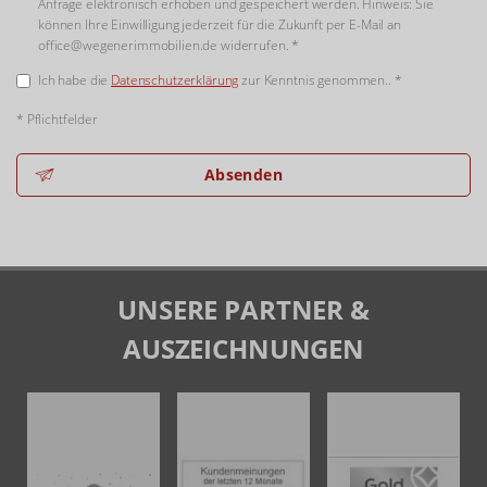
Anfrage elektronisch erhoben und gespeichert werden. Hinweis: Sie
können Ihre Einwilligung jederzeit für die Zukunft per E-Mail an
office@wegenerimmobilien.de widerrufen. *
Ich habe die
Datenschutzerklärung
zur Kenntnis genommen.. *
* Pflichtfelder
Absenden
UNSERE PARTNER &
AUSZEICHNUNGEN