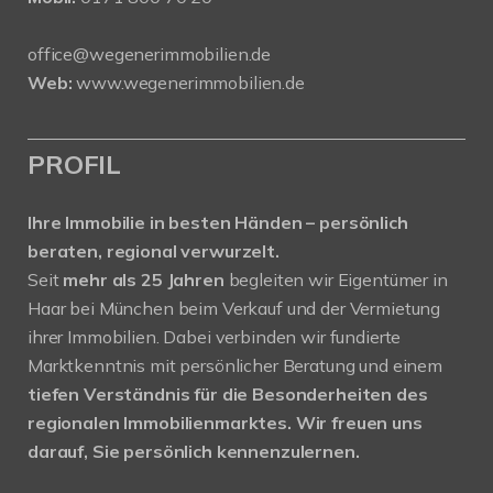
office@wegenerimmobilien.de
Web:
www.wegenerimmobilien.de
PROFIL
Ihre Immobilie in besten Händen – persönlich
beraten, regional verwurzelt.
Seit
mehr als 25 Jahren
begleiten wir Eigentümer in
Haar bei München beim Verkauf und der Vermietung
ihrer Immobilien. Dabei verbinden wir fundierte
Marktkenntnis mit persönlicher Beratung und einem
tiefen Verständnis für die Besonderheiten des
regionalen Immobilienmarktes.
Wir freuen uns
darauf, Sie persönlich kennenzulernen.