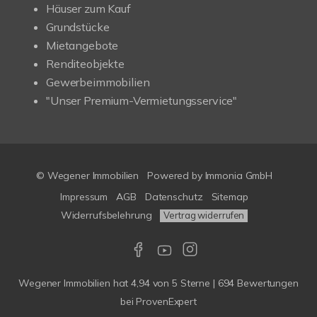
Häuser zum Kauf
Grundstücke
Mietangebote
Renditeobjekte
Gewerbeimmobilien
"Unser Premium-Vermietungsservice"
© Wegener Immobilien
Powered by
Immonia GmbH
Impressum
AGB
Datenschutz
Sitemap
Widerrufsbelehrung
Vertrag widerrufen
Wegener Immobilien
hat
4,94
von
5
Sterne
|
694
Bewertungen
bei ProvenExpert