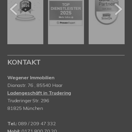
KONTAKT
Wegener Immobilien
Dianastr. 76 , 85540 Haar
Ladengeschäft in Trudering
Truderinger Str. 296
81825 München
Tel.:
089 / 209 47 332
Mobil:
0171 800 70 20