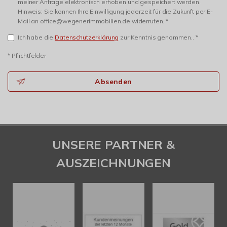
meiner Anfrage elektronisch erhoben und gespeichert werden.
Hinweis: Sie können Ihre Einwilligung jederzeit für die Zukunft per E-
Mail an office@wegenerimmobilien.de widerrufen. *
Ich habe die
Datenschutzerklärung
zur Kenntnis genommen.. *
* Pflichtfelder
Absenden
UNSERE PARTNER &
AUSZEICHNUNGEN