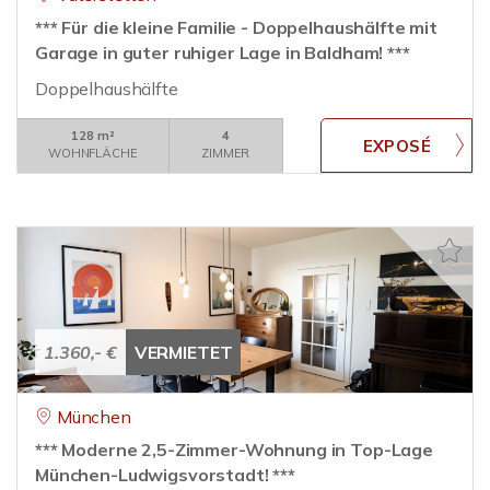
*** Für die kleine Familie - Doppelhaushälfte mit
Garage in guter ruhiger Lage in Baldham! ***
Doppelhaushälfte
128 m²
4
WOHNFLÄCHE
ZIMMER
1.360,- €
VERMIETET
München
*** Moderne 2,5-Zimmer-Wohnung in Top-Lage
München-Ludwigsvorstadt! ***