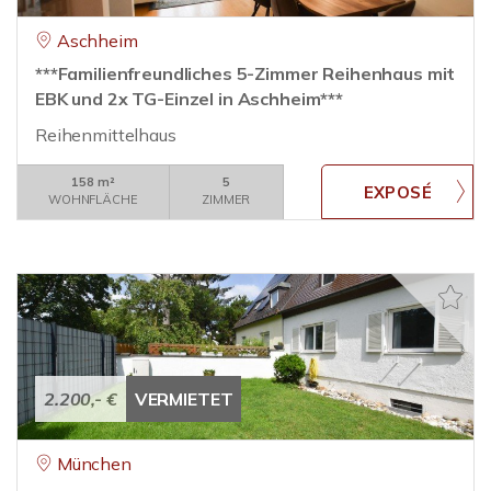
Aschheim
***Familienfreundliches 5-Zimmer Reihenhaus mit
EBK und 2x TG-Einzel in Aschheim***
Reihenmittelhaus
158 m²
5
WOHNFLÄCHE
ZIMMER
2.200,- €
VERMIETET
München