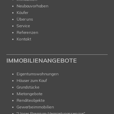
Neubauvorhaben
Käufer
Über uns
Service
Referenzen
Kontakt
IMMOBILIENANGEBOTE
Eigentumswohnungen
Häuser zum Kauf
Grundstücke
Mietangebote
Renditeobjekte
Gewerbeimmobilien
"Unser Premium-Vermietungsservice"