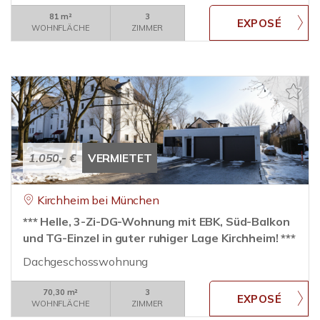
81 m²
3
WOHNFLÄCHE
ZIMMER
1.050,- €
VERMIETET
Kirchheim bei München
*** Helle, 3-Zi-DG-Wohnung mit EBK, Süd-Balkon
und TG-Einzel in guter ruhiger Lage Kirchheim! ***
Dachgeschosswohnung
70,30 m²
3
WOHNFLÄCHE
ZIMMER