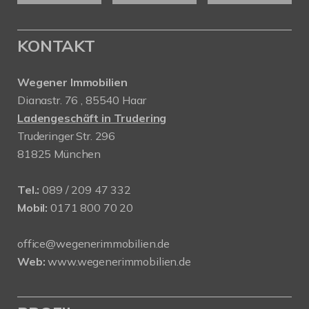
KONTAKT
Wegener Immobilien
Dianastr. 76 , 85540 Haar
Ladengeschäft in Trudering
Truderinger Str. 296
81825 München
Tel.:
089 / 209 47 332
Mobil:
0171 800 70 20
office@wegenerimmobilien.de
Web:
www.wegenerimmobilien.de