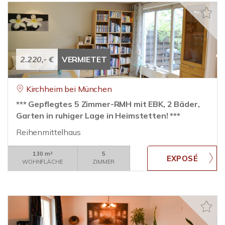
2.220,- €
VERMIETET
Kirchheim bei München
*** Gepflegtes 5 Zimmer-RMH mit EBK, 2 Bäder,
Garten in ruhiger Lage in Heimstetten! ***
Reihenmittelhaus
130 m²
5
WOHNFLÄCHE
ZIMMER