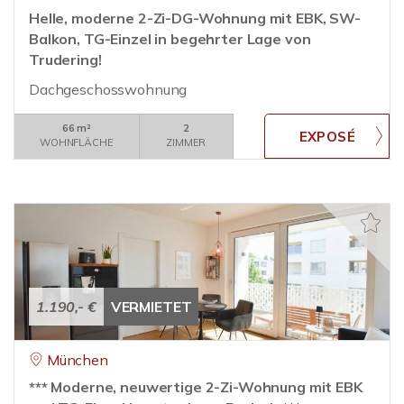
Helle, moderne 2-Zi-DG-Wohnung mit EBK, SW-
Balkon, TG-Einzel in begehrter Lage von
Trudering!
Dachgeschosswohnung
66 m²
2
WOHNFLÄCHE
ZIMMER
1.190,- €
VERMIETET
München
*** Moderne, neuwertige 2-Zi-Wohnung mit EBK