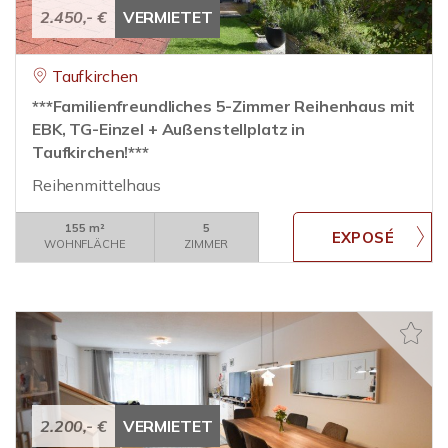
2.450,- €
VERMIETET
Taufkirchen
***Familienfreundliches 5-Zimmer Reihenhaus mit
EBK, TG-Einzel + Außenstellplatz in
Taufkirchen!***
Reihenmittelhaus
155 m²
5
WOHNFLÄCHE
ZIMMER
2.200,- €
VERMIETET