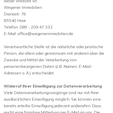
dieser Website ist:
Wegener Immobilien
Dianastr. 76
85540 Haar
Telefon: 089 - 209 47 332
E-Mail: office@wegenerimmobilien.de
Verantwortliche Stelle ist die natürliche oder juristische
Person, die allein oder gemeinsam mit anderen über die
Zwecke und Mittel der Verarbeitung von
personenbezogenen Daten (z.B. Namen, E-Mail-
Adressen o. Ä.) entscheidet.
Widerruf Ihrer Einwilligung zur Datenverarbeitung
Viele Datenverarbeitungsvorgänge sind nur mit Ihrer
ausdrücklichen Einwilligung möglich. Sie können eine
bereits erteilte Einwilligung jederzeit widerrufen. Dazu
reicht eine formlose Mitteilung per E-Mail an uns. Die