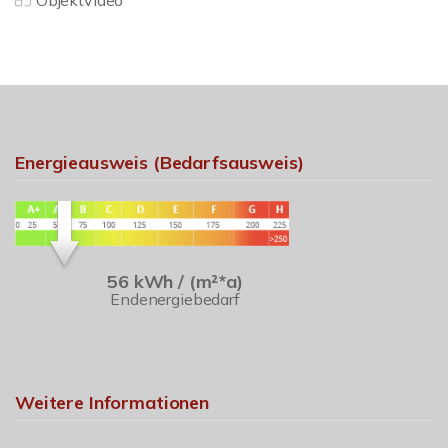
Objektvideo
Energieausweis (Bedarfsausweis)
56 kWh / (m²*a)
Endenergiebedarf
Weitere Informationen