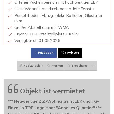
Offener Küchenbereich mit hochwertiger EBK
Helle Wohnräume durch bodentiefe Fenster
Parkettböden, Fbhzg., elekr. Rollläden, Glasfaser
uvm.
Großer Abstellraum mit WMA
Eigener TG-Einzelstellplatz + Keller
Verfügbar ab 01.05.2026
Facebook
(Twitter)
Notizblock (
)
merken
Broschüre
Objekt ist vermietet
*** Neuwertige 2 Zi-Wohnung mit EBK und TG-
Einzel in TOP Lage Haar "Annelies Quartier" ***