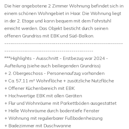
Die hier angebotene 2 Zimmer Wohnung befindet sich in
einem schönen Wohngebiet in Haar. Die Wohnung liegt
in der 2. Etage und kann bequem mit dem Fahrstuhl
erreicht werden. Das Objekt besticht durch seinen
offenen Grundriss mit EBK und Süd-Balkon.
------------------------------------------------------------
---------------------------------------------
***Highlights - Ausschnitt - Erstbezug war 2024 -
Aufteilung (siehe auch beiliegenden Grundriss)
+ 2. Obergeschoss - Personenaufzug vorhanden
+ Ca. 57,11 m² Wohnfläche + zusätzliche Nutzfläche
+ Offener Küchenbereich mit EBK
+ Hochwertige EBK mit allen Geräten
+ Flur und Wohnräume mit Parkettböden ausgestattet
+ Helle Wohnräume durch bodentiefe Fenster
+ Wohnung mit regulierbarer Fußbodenheizung
+ Badezimmer mit Duschwanne