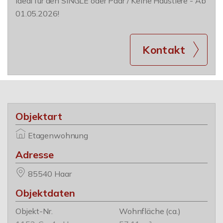
Ideal für den SINGLE oder Paar / Keine Haustiere - Ab
01.05.2026!
Kontakt
Objektart
Etagenwohnung
Adresse
85540 Haar
Objektdaten
Objekt-Nr.
Wohnfläche
(ca.)