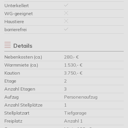
Unterkellert
WG-geeignet
Haustiere
barrierefrei
Details
Nebenkosten (ca.)
280,- €
Warmmiete (ca.)
1.530,- €
Kaution
3.750,- €
Etage
2
Anzahl Etagen
3
Aufzug
Personenaufzug
Anzahl Stellplätze
1
Stellplatzart
Tiefgarage
Freiplatz
Anzahl 1