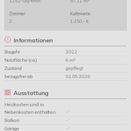
1152-Gry4mH
57,11 m²
Zimmer
Kaltmiete
2
1.250,- €
Informationen
Baujahr
2022
Nutzfläche (ca.)
6 m²
Zustand
gepflegt
bezugsfrei ab
01.05.2026
Ausstattung
Heizkosten sind in
Nebenkosten enthalten
Balkon
Garage