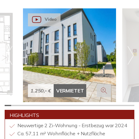
Video
1.250,- €
VERMIETET
HIGHLIGHTS
Neuwertige 2 Zi-Wohnung - Erstbezug war 2024
Ca. 57,11 m² Wohnfläche + Nutzfläche