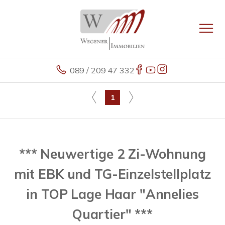
089 / 209 47 332
1
*** Neuwertige 2 Zi-Wohnung
mit EBK und TG-Einzelstellplatz
in TOP Lage Haar "Annelies
Quartier" ***