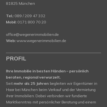
81825 München
Tel.:
089 / 209 47 332
Mobil:
0171 800 70 20
office@wegenerimmobilien.de
Web:
www.wegenerimmobilien.de
PROFIL
Ihre Immobilie in besten Händen – persönlich
beraten, regional verwurzelt.
Seit
mehr als 25 Jahren
begleiten wir Eigentümer in
Haar bei München beim Verkauf und der Vermietung
ihrer Immobilien. Dabei verbinden wir fundierte
Marktkenntnis mit persönlicher Beratung und einem