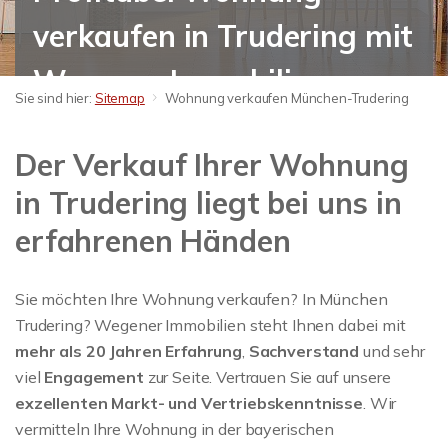
verkaufen in Trudering mit
Wegener Immobilien
Sie sind hier:
Sitemap
Wohnung verkaufen München-Trudering
Der Verkauf Ihrer Wohnung
in Trudering liegt bei uns in
erfahrenen Händen
Sie möchten Ihre Wohnung verkaufen? In München
Trudering? Wegener Immobilien steht Ihnen dabei mit
mehr als 20 Jahren Erfahrung
,
Sachverstand
und sehr
viel
Engagement
zur Seite. Vertrauen Sie auf unsere
exzellenten Markt- und Vertriebskenntnisse
. Wir
vermitteln Ihre Wohnung in der bayerischen