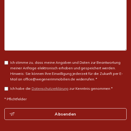
Ich stimme zu, dass meine Angaben und Daten zur Beantwortung
meiner Anfrage elektronisch erhoben und gespeichert werden.
Hinweis: Sie können Ihre Einwilligung jederzeit für die Zukunft per E-
Mail an office@wegenerimmobilien.de widerrufen. *
Ich habe die
Datenschutzerklärung
zur Kenntnis genommen *
* Pflichtfelder
Absenden