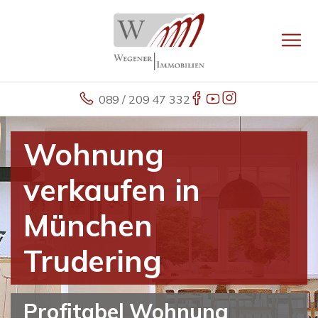
089 / 209 47 332
Wohnung
verkaufen in
München
Trudering
Profitabel Wohnung