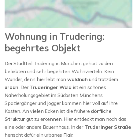
Wohnung in Trudering:
begehrtes Objekt
Der Stadtteil Trudering in München gehört zu den
beliebten und sehr begehrten Wohnvierteln. Kein
Wunder, denn hier lebt man
waldnah
und trotzdem
urban
. Der
Truderinger Wald
ist ein schönes
Naherholungsgebiet im Südosten Münchens.
Spaziergänger und Jogger kommen hier voll auf ihre
Kosten. An vielen Ecken ist die frühere
dörfliche
Struktur
gut zu erkennen. Hier entdeckt man noch das
eine oder andere Bauernhaus. In der
Truderinger Straße
herrscht dafür ein urbanes Flair.