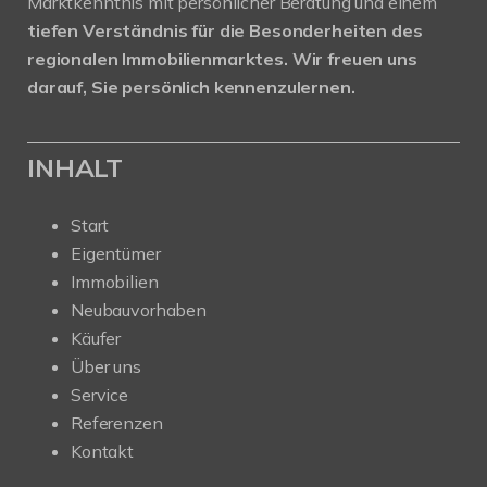
Marktkenntnis mit persönlicher Beratung und einem
tiefen Verständnis für die Besonderheiten des
regionalen Immobilienmarktes.
Wir freuen uns
darauf, Sie persönlich kennenzulernen.
INHALT
Start
Eigentümer
Immobilien
Neubauvorhaben
Käufer
Über uns
Service
Referenzen
Kontakt