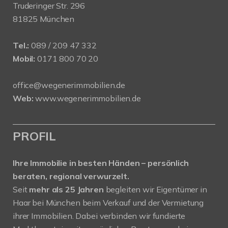
Truderinger Str. 296
81825 München
Tel.:
089 / 209 47 332
Mobil:
0171 800 70 20
office@wegenerimmobilien.de
Web:
www.wegenerimmobilien.de
PROFIL
Ihre Immobilie in besten Händen – persönlich
beraten, regional verwurzelt.
Seit
mehr als 25 Jahren
begleiten wir Eigentümer in
Haar bei München beim Verkauf und der Vermietung
ihrer Immobilien. Dabei verbinden wir fundierte