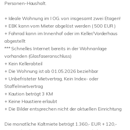
Personen-Haushalt.
+ Ideale Wohnung im I OG. von insgesamt zwei Etagen!
+ EBK kann vom Mieter abgelöst werden ( 500 EUR )
+ Fahrrad kann im Innenhof oder im Keller/Vorderhaus
abgestellt
*** Schnelles Internet bereits in der Wohnanlage
vorhanden (Glasfaseranschluss)
+ Kein Kellerabteil
+ Die Wohnung ist ab 01.05.2026 beziehbar
+ Unbefristeter Mietvertrag, Kein Index- oder
Staffelmietvertrag
+ Kaution beträgt 3 KM
+ Keine Haustiere erlaubt
+ Die Bilder entsprechen nicht der aktuellen Einrichtung
Die monatliche Kaltmiete beträgt 1.360,- EUR + 120,-