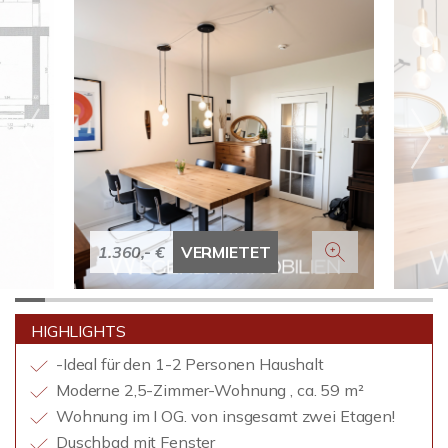
1.360,- €
VERMIETET
HIGHLIGHTS
-Ideal für den 1-2 Personen Haushalt
Moderne 2,5-Zimmer-Wohnung , ca. 59 m²
Wohnung im I OG. von insgesamt zwei Etagen!
Duschbad mit Fenster