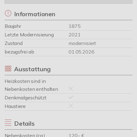
Informationen
Baujahr
1875
Letzte Modernisierung
2021
Zustand
modernisiert
bezugsfrei ab
01.05.2026
Ausstattung
Heizkosten sind in
Nebenkosten enthalten
Denkmalgeschützt
Haustiere
Details
Nebenkosten (ca.)
120,- €