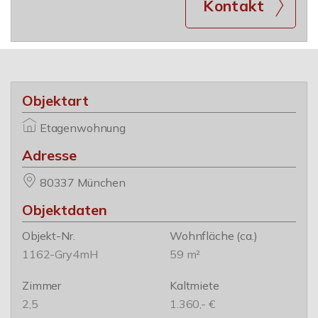
Kontakt
Objektart
Etagenwohnung
Adresse
80337 München
Objektdaten
Objekt-Nr.
Wohnfläche
(ca.)
1162-Gry4mH
59 m²
Zimmer
Kaltmiete
2,5
1.360,- €