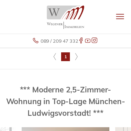
089 / 209 47 332
1
*** Moderne 2,5-Zimmer-
Wohnung in Top-Lage München-
Ludwigsvorstadt! ***