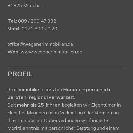
81825 München
Tel.:
089 / 209 47 332
Mobil:
0171 800 70 20
office@wegenerimmobilien.de
Web:
www.wegenerimmobilien.de
PROFIL
Ihre Immobilie in besten Händen – persönlich
beraten, regional verwurzelt.
Seit
mehr als 25 Jahren
begleiten wir Eigentümer in
Haar bei München beim Verkauf und der Vermietung
ihrer Immobilien. Dabei verbinden wir fundierte
Marktkenntnis mit persönlicher Beratung und einem