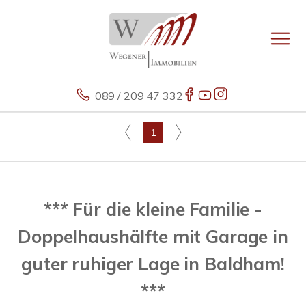
089 / 209 47 332
1
*** Für die kleine Familie -
Doppelhaushälfte mit Garage in
guter ruhiger Lage in Baldham!
***