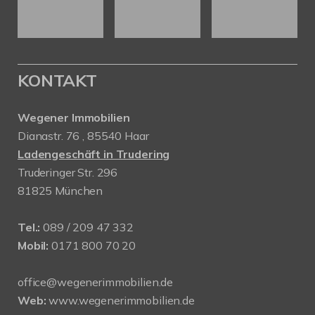
KONTAKT
Wegener Immobilien
Dianastr. 76 , 85540 Haar
Ladengeschäft in Trudering
Truderinger Str. 296
81825 München
Tel.:
089 / 209 47 332
Mobil:
0171 800 70 20
office@wegenerimmobilien.de
Web:
www.wegenerimmobilien.de