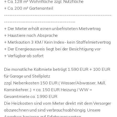
+ Ca. 128 m² Wohnfläche zzgl. Nutzfläche
+ Ca. 200 m² Gartenanteil
------------------------------------------------------------
----------------------------------------
+ Der Mieter erhält einen unbefristeten Mietvertrag
+ Haustiere nach Absprache
+ Mietkaution 3 KM / Kein Index- kein Staffelmietvertrag
+ Der Energieausweis liegt bei der Besichtigung vor
+ Verfügbar ab sofort
Die monatliche Kaltmiete beträgt 1.590 EUR + 100 EUR
für Garage und Stellplatz
zzgl. Nebenkosten 150 EUR ( Wasser/Abwasser, Müll,
Kaminkehrer...) + ca. 150 EUR Heizung / WW =
Gesamtmiete ca. 1.990 EUR
Die Heizkosten sind vom Mieter direkt mit dem Versorger
abzurechnen und sind verbrauchsabhängig. Unsere
Angaben basieren auf Erfahrungswerten.