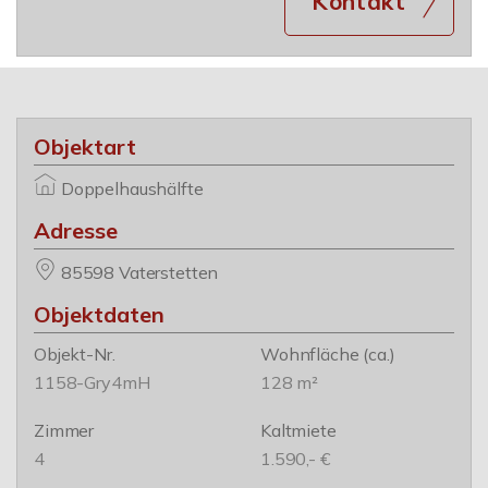
Kontakt
Objektart
Doppelhaushälfte
Adresse
85598 Vaterstetten
Objektdaten
Objekt-Nr.
Wohnfläche
(ca.)
1158-Gry4mH
128 m²
Zimmer
Kaltmiete
4
1.590,- €