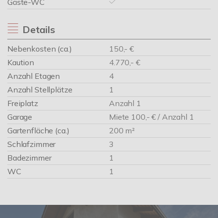
Gäste-WC
Details
Nebenkosten (ca.)
150,- €
Kaution
4.770,- €
Anzahl Etagen
4
Anzahl Stellplätze
1
Freiplatz
Anzahl 1
Garage
Miete 100,- € / Anzahl 1
Gartenfläche (ca.)
200 m²
Schlafzimmer
3
Badezimmer
1
WC
1