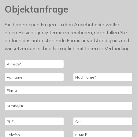
Objektanfrage
Sie haben noch Fragen zu dem Angebot oder wollen
einen Besichtigungstermin vereinbaren, dann füllen Sie
einfach das untenstehende Formular vollständig aus und
wir setzen uns schnellstmöglich mit Ihnen in Verbindung.