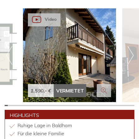
Video
1.590,- €
VERMIETET
HIGHLIGHTS
Ruhige Lage in Baldham
Für die kleine Familie