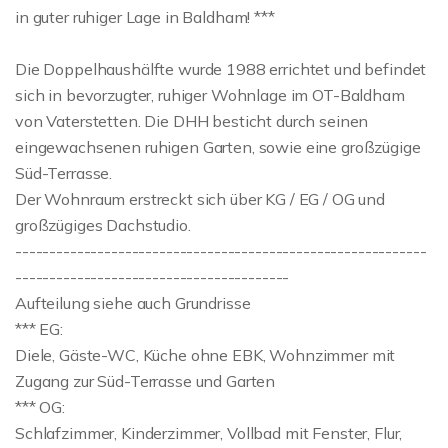
in guter ruhiger Lage in Baldham! ***
Die Doppelhaushälfte wurde 1988 errichtet und befindet
sich in bevorzugter, ruhiger Wohnlage im OT-Baldham
von Vaterstetten. Die DHH besticht durch seinen
eingewachsenen ruhigen Garten, sowie eine großzügige
Süd-Terrasse.
Der Wohnraum erstreckt sich über KG / EG / OG und
großzügiges Dachstudio.
------------------------------------------------------------
----------------------------------------
Aufteilung siehe auch Grundrisse
*** EG:
Diele, Gäste-WC, Küche ohne EBK, Wohnzimmer mit
Zugang zur Süd-Terrasse und Garten
*** OG:
Schlafzimmer, Kinderzimmer, Vollbad mit Fenster, Flur,