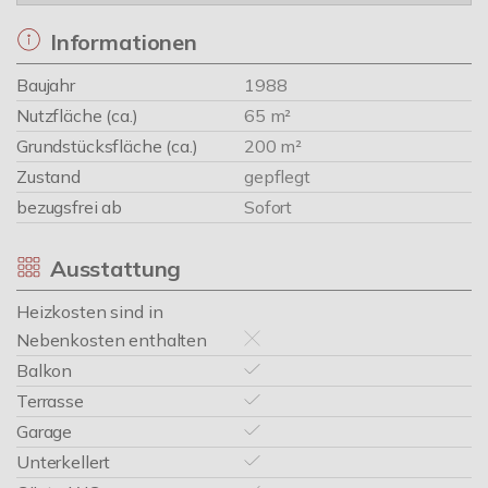
Informationen
Baujahr
1988
Nutzfläche (ca.)
65 m²
Grundstücksfläche (ca.)
200 m²
Zustand
gepflegt
bezugsfrei ab
Sofort
Ausstattung
Heizkosten sind in
Nebenkosten enthalten
Balkon
Terrasse
Garage
Unterkellert