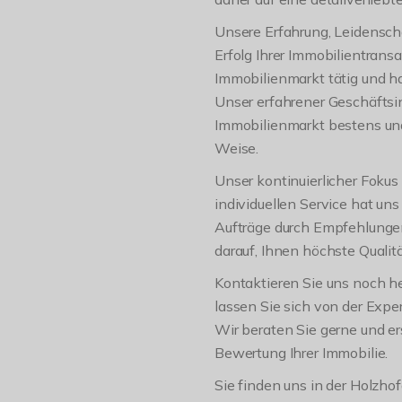
Unsere Erfahrung, Leidenscha
Erfolg Ihrer Immobilientrans
Immobilienmarkt tätig und h
Unser erfahrener Geschäftsi
Immobilienmarkt bestens und
Weise.
Unser kontinuierlicher Fokus 
individuellen Service hat un
Aufträge durch Empfehlungen 
darauf, Ihnen höchste Qualit
Kontaktieren Sie uns noch 
lassen Sie sich von der Expe
Wir beraten Sie gerne und er
Bewertung Ihrer Immobilie.
Sie finden uns in der Holzho