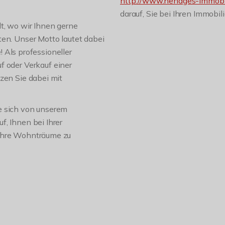
http://www.hendges-immobi
darauf, Sie bei Ihren Immobi
t, wo wir Ihnen gerne
ten. Unser Motto lautet dabei
e! Als professioneller
f oder Verkauf einer
zen Sie dabei mit
e sich von unserem
, Ihnen bei Ihrer
 Ihre Wohnträume zu