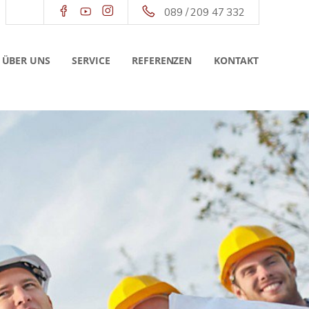
089 / 209 47 332
ÜBER UNS
SERVICE
REFERENZEN
KONTAKT