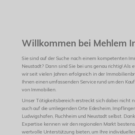
Willkommen bei Mehlem I
Sie sind auf der Suche nach einem kompetenten Imm
Neustadt? Dann sind Sie bei uns genau richtig! Als
wir seit vielen Jahren erfolgreich in der Immobilienb
Ihnen einen umfassenden Service rund um den Kauf,
von Immobilien.
Unser Tätigkeitsbereich erstreckt sich dabei nicht n
auch auf die umliegenden Orte Edesheim, Impflinge
Ludwigshafen, Ruchheim und Neustadt selbst. Dank 
Expertise kennen wir den regionalen Markt besten
wertvolle Unterstützung bieten, um Ihre individuel