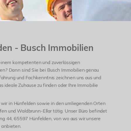
den - Busch Immobilien
 einem kompetenten und zuverlässigen
en? Dann sind Sie bei Busch Immobilien genau
Erfahrung und Fachkenntnis zeichnen uns aus und
as ideale Zuhause zu finden oder Ihre Immobilie
nd wir in Hünfelden sowie in den umliegenden Orten
en und Waldbrunn-Ellar tätig. Unser Büro befindet
ing 44, 65597 Hünfelden, von wo aus wir unsere
n anbieten.