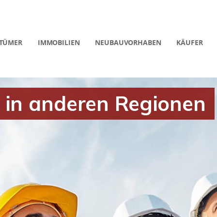
NTÜMER
IMMOBILIEN
NEUBAUVORHABEN
KÄUFER
 in anderen Regionen