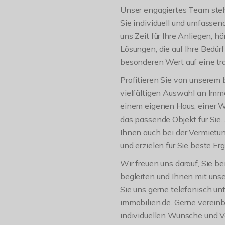
Unser engagiertes Team steht
Sie individuell und umfasse
uns Zeit für Ihre Anliegen,
Lösungen, die auf Ihre Bedür
besonderen Wert auf eine tr
Profitieren Sie von unserem 
vielfältigen Auswahl an Immo
einem eigenen Haus, einer W
das passende Objekt für Sie.
Ihnen auch bei der Vermietun
und erzielen für Sie beste Er
Wir freuen uns darauf, Sie be
begleiten und Ihnen mit uns
Sie uns gerne telefonisch u
immobilien.de. Gerne vereinb
individuellen Wünsche und V