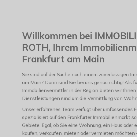
Willkommen bei IMMOBI
ROTH, Ihrem Immobilienma
Frankfurt am Main
Sie sind auf der Suche nach einem zuverlässigen Im
am Main? Dann sind Sie bei uns genau richtig! Als f
Immobilienvermittler in der Region bieten wir Ihnen
Dienstleistungen rund um die Vermittlung von Woh
Unser erfahrenes Team verfügt über umfassendes F
spezialisiert auf den Frankfurter Immobilienmarkt 
Gebiete. Egal, ob Sie eine Wohnung, ein Haus oder
kaufen, verkaufen, mieten oder vermieten möchten -