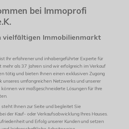
kommen bei Immoprofi
.K.
 vielfältigen Immobilienmarkt
st Ihr erfahrener und inhabergeführter Experte für
 mehr als 37 Jahren sind wir erfolgreich im Verkauf
n tätig und bieten Ihnen einen exklusiven Zugang
nk unseres umfangreichen Netzwerks und unserer
g können wir maßgeschneiderte Lösungen für Ihre
ten.
teht Ihnen zur Seite und begleitet Sie
 bei der Kauf- oder Verkaufsabwicklung Ihres Hauses.
ufriedenheit und Erfolg unserer Kunden und setzen
e und leidenschaftliche Arbeitsweise.