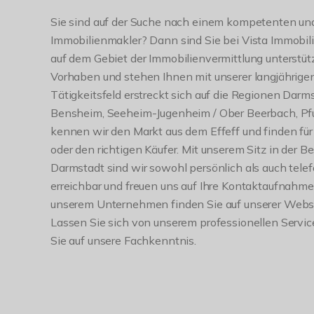
Sie sind auf der Suche nach einem kompetenten und
Immobilienmakler? Dann sind Sie bei Vista Immobili
auf dem Gebiet der Immobilienvermittlung unterstütz
Vorhaben und stehen Ihnen mit unserer langjährigen
Tätigkeitsfeld erstreckt sich auf die Regionen Darm
Bensheim, Seeheim-Jugenheim / Ober Beerbach, Pfu
kennen wir den Markt aus dem Effeff und finden für
oder den richtigen Käufer. Mit unserem Sitz in der 
Darmstadt sind wir sowohl persönlich als auch telefo
erreichbar und freuen uns auf Ihre Kontaktaufnahme
unserem Unternehmen finden Sie auf unserer Webs
Lassen Sie sich von unserem professionellen Servi
Sie auf unsere Fachkenntnis.