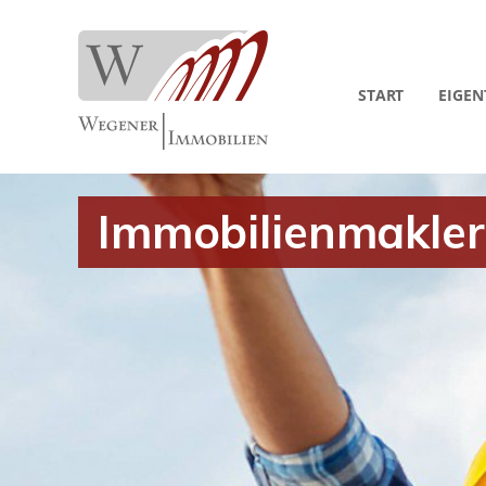
START
EIGE
Immobilienmakler