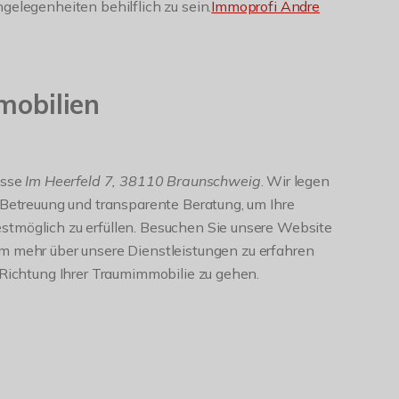
gelegenheiten behilflich zu sein.
Immoprofi Andre
obilien
esse
Im Heerfeld 7, 38110 Braunschweig
. Wir legen
 Betreuung und transparente Beratung, um Ihre
tmöglich zu erfüllen. Besuchen Sie unsere Website
um mehr über unsere Dienstleistungen zu erfahren
 Richtung Ihrer Traumimmobilie zu gehen.