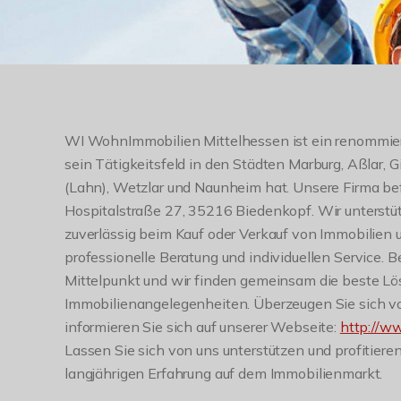
WI WohnImmobilien Mittelhessen ist ein renommier
sein Tätigkeitsfeld in den Städten Marburg, Aßlar, 
(Lahn), Wetzlar und Naunheim hat. Unsere Firma bef
Hospitalstraße 27, 35216 Biedenkopf. Wir unterst
zuverlässig beim Kauf oder Verkauf von Immobilien 
professionelle Beratung und individuellen Service. B
Mittelpunkt und wir finden gemeinsam die beste Lös
Immobilienangelegenheiten. Überzeugen Sie sich vo
informieren Sie sich auf unserer Webseite:
http://w
Lassen Sie sich von uns unterstützen und profitiere
langjährigen Erfahrung auf dem Immobilienmarkt.