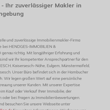
- Ihr zuverlässiger Makler in
mgebung
elle und zuverlässige Immobilienmakler-Firma
Sie bei HENDGES-IMMOBILIEN &
u richtig. Mit langjähriger Erfahrung und
ind wir Ihr kompetenter Ansprechpartner für den
ESCH, Kaisersesch-Nähe, Eulgem, Münstermaifeld,
sesch. Unser Büro befindet sich in der Hambucher
h. Wir legen großen Wert auf eine persönliche
treuung unserer Kunden. Mit unserer Expertise
im Kauf oder Verkauf Ihrer Immobilie, der
n oder bei Fragen zu Immobilienbewertungen.
und besuchen Sie unsere Webseite unter