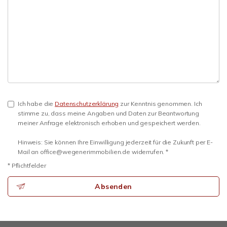
Ich habe die
Datenschutzerklärung
zur Kenntnis genommen. Ich
stimme zu, dass meine Angaben und Daten zur Beantwortung
meiner Anfrage elektronisch erhoben und gespeichert werden.
Hinweis: Sie können Ihre Einwilligung jederzeit für die Zukunft per E-
Mail an office@wegenerimmobilien.de widerrufen. *
* Pflichtfelder
Absenden