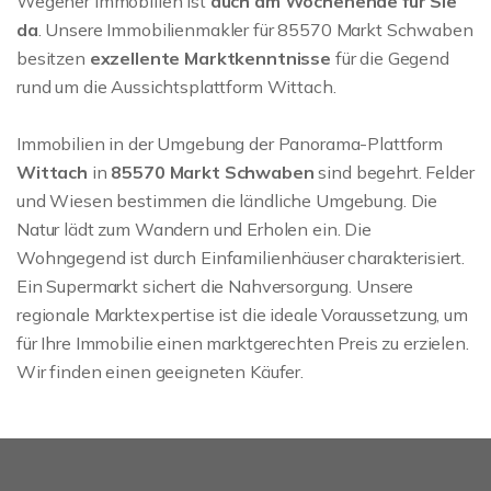
Wegener Immobilien ist
auch am Wochenende für Sie
da
. Unsere Immobilienmakler für 85570 Markt Schwaben
besitzen
exzellente Marktkenntnisse
für die Gegend
rund um die Aussichtsplattform Wittach.
Immobilien in der Umgebung der Panorama-Plattform
Wittach
in
85570 Markt Schwaben
sind begehrt. Felder
und Wiesen bestimmen die ländliche Umgebung. Die
Natur lädt zum Wandern und Erholen ein. Die
Wohngegend ist durch Einfamilienhäuser charakterisiert.
Ein Supermarkt sichert die Nahversorgung. Unsere
regionale Marktexpertise ist die ideale Voraussetzung, um
für Ihre Immobilie einen marktgerechten Preis zu erzielen.
Wir finden einen geeigneten Käufer.