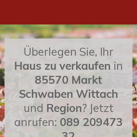
Überlegen Sie, Ihr
Haus zu verkaufen
in
85570 Markt
Schwaben Wittach
und
Region
? Jetzt
anrufen:
089 209473
32