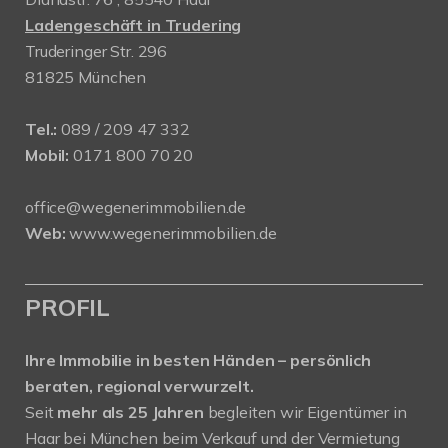
Ladengeschäft in Trudering
Truderinger Str. 296
81825 München
Tel.:
089 / 209 47 332
Mobil:
0171 800 70 20
office@wegenerimmobilien.de
Web:
www.wegenerimmobilien.de
PROFIL
Ihre Immobilie in besten Händen – persönlich
beraten, regional verwurzelt.
Seit
mehr als 25 Jahren
begleiten wir Eigentümer in
Haar bei München beim Verkauf und der Vermietung