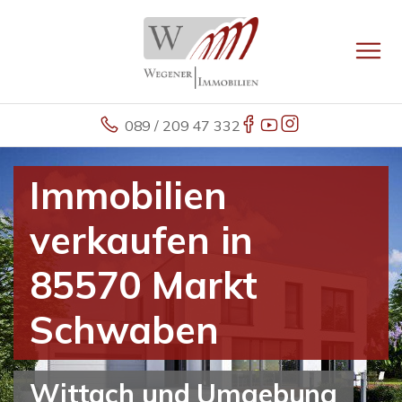
089 / 209 47 332
Immobilien
verkaufen in
85570 Markt
Schwaben
Wittach und Umgebung