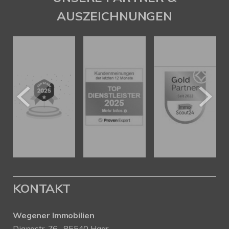
AUSZEICHNUNGEN
KONTAKT
Wegener Immobilien
Dianastr. 76 , 85540 Haar