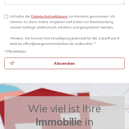
Ich habe die
Datenschutzerklärung
zur Kenntnis genommen. Ich
stimme zu, dass meine Angaben und Daten zur Beantwortung
meiner Anfrage elektronisch erhoben und gespeichert werden.
Hinweis: Sie können Ihre Einwilligung jederzeit für die Zukunft per E-
Mail an office@wegenerimmobilien.de widerrufen. *
* Pflichtfelder
Absenden
Wie viel ist Ihre
Immobilie
in