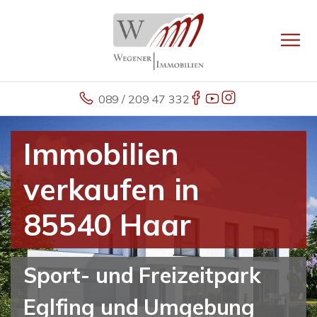
089 / 209 47 332
Immobilien
verkaufen in
85540 Haar
Sport- und Freizeitpark
Eglfing und Umgebung