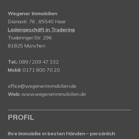
Wegener Immobilien
Dianastr. 76 , 85540 Haar
Ladengeschäft in Trudering
Truderinger Str. 296
81825 München
Tel.:
089 / 209 47 332
Mobil:
0171 800 70 20
office@wegenerimmobilien.de
Web:
www.wegenerimmobilien.de
PROFIL
Ihre Immobilie in besten Händen – persönlich