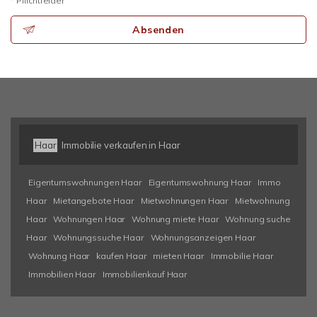
* Pflichtfelder
Absenden
Haar
Immobilie verkaufen in Haar
Eigentumswohnungen Haar
Eigentumswohnung Haar
Immo
Haar
Mietangebote Haar
Mietwohnungen Haar
Mietwohnung
Haar
Wohnungen Haar
Wohnung miete Haar
Wohnung suche
Haar
Wohnungssuche Haar
Wohnungsanzeigen Haar
Wohnung Haar
kaufen Haar
mieten Haar
Immobilie Haar
Immobilien Haar
Immobilienkauf Haar