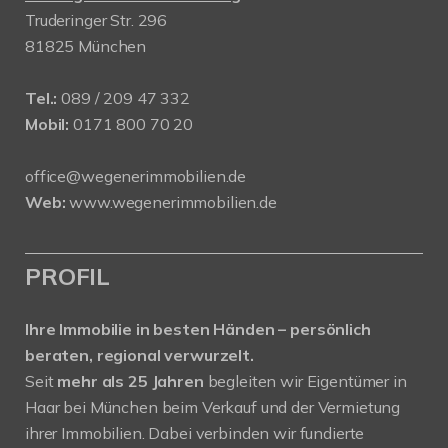
Truderinger Str. 296
81825 München
Tel.:
089 / 209 47 332
Mobil:
0171 800 70 20
office@wegenerimmobilien.de
Web:
www.wegenerimmobilien.de
PROFIL
Ihre Immobilie in besten Händen – persönlich
beraten, regional verwurzelt.
Seit
mehr als 25 Jahren
begleiten wir Eigentümer in
Haar bei München beim Verkauf und der Vermietung
ihrer Immobilien. Dabei verbinden wir fundierte