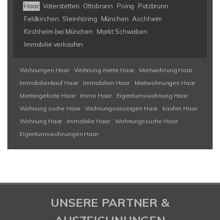
Haar
Vaterstetten
Ottobrunn
Poing
Putzbrunn
Feldkirchen
Steinhöring
München
Aschheim
Kirchheim bei München
Markt Schwaben
Immobilie verkaufen
Wohnungen Haar
Wohnung miete Haar
Mietwohnung Haar
Immobilienkauf Haar
Immobilien Haar
Mietwohnungen Haar
Mietangebote Haar
Immo Haar
Eigentumswohnung Haar
Wohnung suche Haar
Wohnungsanzeigen Haar
kaufen Haar
Wohnung Haar
Immobilie Haar
Wohnungssuche Haar
Eigentumswohnungen Haar
UNSERE PARTNER &