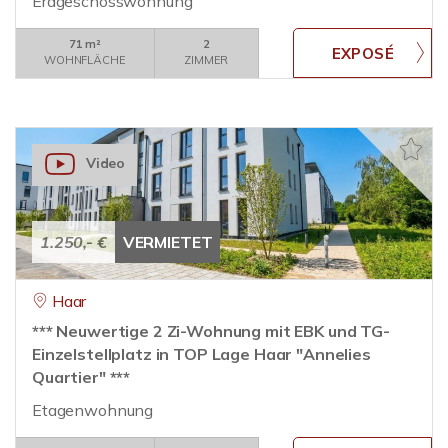
Erdgeschosswohnung
71 m²
2
WOHNFLÄCHE
ZIMMER
Video
1.250,- €
VERMIETET
Haar
*** Neuwertige 2 Zi-Wohnung mit EBK und TG-
Einzelstellplatz in TOP Lage Haar "Annelies
Quartier" ***
Etagenwohnung