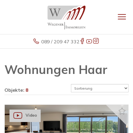
089 / 209 47 332
Wohnungen Haar
Objekte:
8
Video