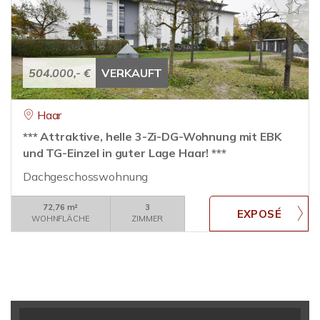
504.000,- €
VERKAUFT
Haar
*** Attraktive, helle 3-Zi-DG-Wohnung mit EBK
und TG-Einzel in guter Lage Haar! ***
Dachgeschosswohnung
72,76 m²
3
WOHNFLÄCHE
ZIMMER