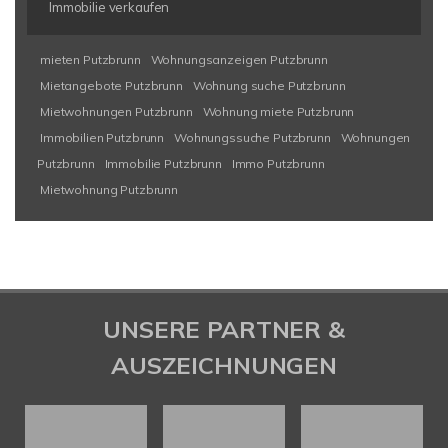
Immobilie verkaufen
mieten Putzbrunn
Wohnungsanzeigen Putzbrunn
Mietangebote Putzbrunn
Wohnung suche Putzbrunn
Mietwohnungen Putzbrunn
Wohnung miete Putzbrunn
Immobilien Putzbrunn
Wohnungssuche Putzbrunn
Wohnungen
Putzbrunn
Immobilie Putzbrunn
Immo Putzbrunn
Mietwohnung Putzbrunn
UNSERE PARTNER &
AUSZEICHNUNGEN