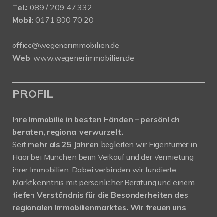
Tel.:
089 / 209 47 332
Mobil:
0171 800 70 20
office@wegenerimmobilien.de
Web:
www.wegenerimmobilien.de
PROFIL
Ihre Immobilie in besten Händen – persönlich
beraten, regional verwurzelt.
Seit
mehr als 25 Jahren
begleiten wir Eigentümer in
Haar bei München beim Verkauf und der Vermietung
ihrer Immobilien. Dabei verbinden wir fundierte
Marktkenntnis mit persönlicher Beratung und einem
tiefen Verständnis für die Besonderheiten des
regionalen Immobilienmarktes.
Wir freuen uns