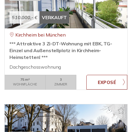
510.000,- €
VERKAUFT
Kirchheim bei München
*** Attraktive 3 Zi-DT-Wohnung mit EBK, TG-
Einzel und Außenstellplatz in Kirchheim-
Heimstetten! ***
Dachgeschosswohnung
75 m²
3
WOHNFLÄCHE
ZIMMER