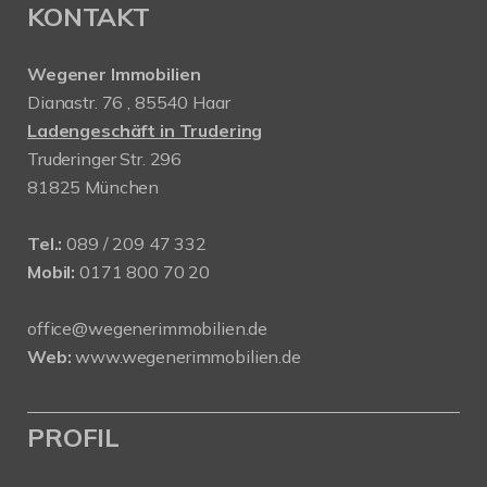
KONTAKT
Wegener Immobilien
Dianastr. 76 , 85540 Haar
Ladengeschäft in Trudering
Truderinger Str. 296
81825 München
Tel.:
089 / 209 47 332
Mobil:
0171 800 70 20
office@wegenerimmobilien.de
Web:
www.wegenerimmobilien.de
PROFIL