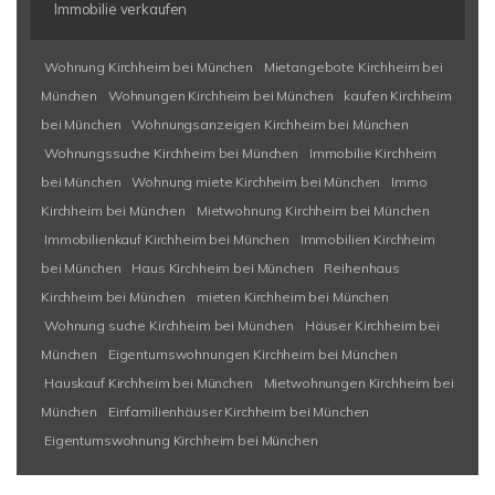
Immobilie verkaufen
Wohnung Kirchheim bei München
Mietangebote Kirchheim bei
München
Wohnungen Kirchheim bei München
kaufen Kirchheim
bei München
Wohnungsanzeigen Kirchheim bei München
Wohnungssuche Kirchheim bei München
Immobilie Kirchheim
bei München
Wohnung miete Kirchheim bei München
Immo
Kirchheim bei München
Mietwohnung Kirchheim bei München
Immobilienkauf Kirchheim bei München
Immobilien Kirchheim
bei München
Haus Kirchheim bei München
Reihenhaus
Kirchheim bei München
mieten Kirchheim bei München
Wohnung suche Kirchheim bei München
Häuser Kirchheim bei
München
Eigentumswohnungen Kirchheim bei München
Hauskauf Kirchheim bei München
Mietwohnungen Kirchheim bei
München
Einfamilienhäuser Kirchheim bei München
Eigentumswohnung Kirchheim bei München