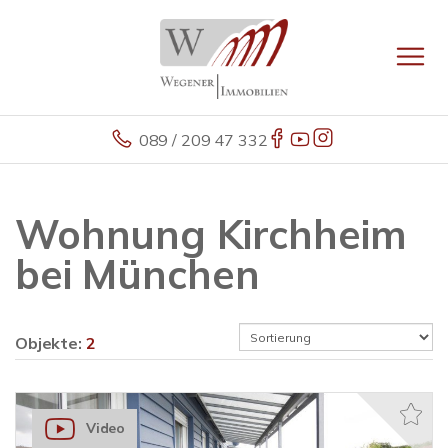
089 / 209 47 332
Wohnung Kirchheim
bei München
Objekte:
2
Video