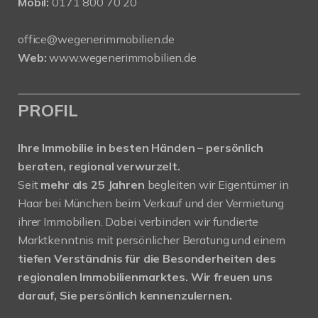
Mobil:
0171 800 70 20
office@wegenerimmobilien.de
Web:
www.wegenerimmobilien.de
PROFIL
Ihre Immobilie in besten Händen – persönlich
beraten, regional verwurzelt.
Seit
mehr als 25 Jahren
begleiten wir Eigentümer in
Haar bei München beim Verkauf und der Vermietung
ihrer Immobilien. Dabei verbinden wir fundierte
Marktkenntnis mit persönlicher Beratung und einem
tiefen Verständnis für die Besonderheiten des
regionalen Immobilienmarktes.
Wir freuen uns
darauf, Sie persönlich kennenzulernen.