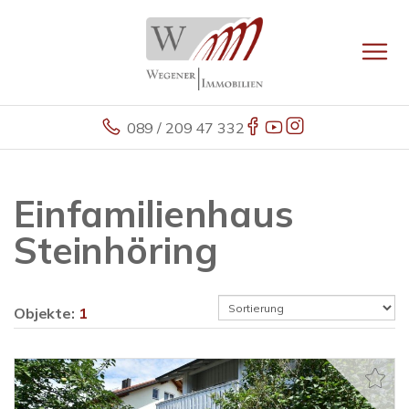
089 / 209 47 332
Einfamilienhaus
Steinhöring
Objekte:
1