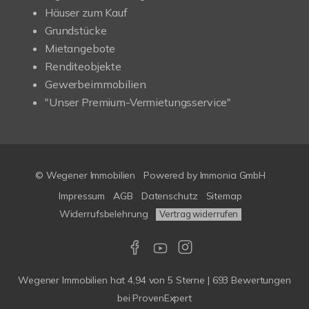
Häuser zum Kauf
Grundstücke
Mietangebote
Renditeobjekte
Gewerbeimmobilien
"Unser Premium-Vermietungsservice"
© Wegener Immobilien
Powered by
Immonia GmbH
Impressum
AGB
Datenschutz
Sitemap
Widerrufsbelehrung
Vertrag widerrufen
Wegener Immobilien
hat
4,94
von
5
Sterne
|
693
Bewertungen
bei ProvenExpert